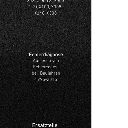
XJS,
XJ6/12 (Serie
1-3), X100, X308,
XJ40, X300
Fehlerdiagnose
Auslesen von
Fehlercodes
bei Baujahren
1995-2015
Ersatzteile