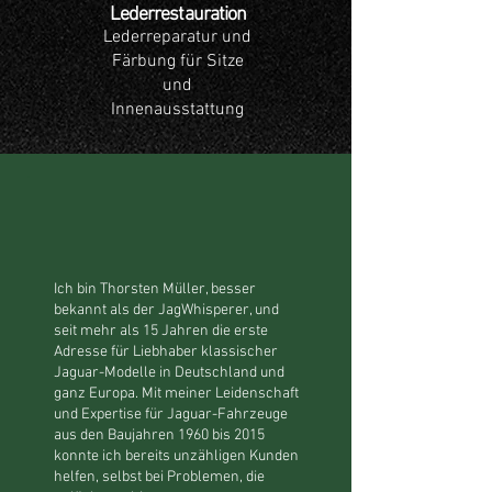
Lederrestauration
Lederreparatur und
Färbung für Sitze
und
Innenausstattung
Ich bin Thorsten Müller, besser
bekannt als der JagWhisperer, und
seit mehr als 15 Jahren die erste
Adresse für Liebhaber klassischer
Jaguar-Modelle in Deutschland und
ganz Europa. Mit meiner Leidenschaft
und Expertise für Jaguar-Fahrzeuge
aus den Baujahren 1960 bis 2015
konnte ich bereits unzähligen Kunden
helfen, selbst bei Problemen, die