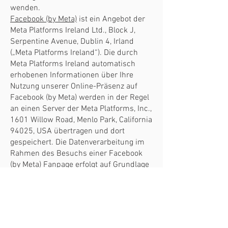
wenden.
Facebook (by Meta)
ist ein Angebot der
Meta Platforms Ireland Ltd., Block J,
Serpentine Avenue, Dublin 4, Irland
(„Meta Platforms Ireland“). Die durch
Meta Platforms Ireland automatisch
erhobenen Informationen über Ihre
Nutzung unserer Online-Präsenz auf
Facebook (by Meta) werden in der Regel
an einen Server der Meta Platforms, Inc.,
1601 Willow Road, Menlo Park, California
94025, USA übertragen und dort
gespeichert. Die Datenverarbeitung im
Rahmen des Besuchs einer Facebook
(by Meta) Fanpage erfolgt auf Grundlage
einer Vereinbarung zwischen
gemeinsam Verantwortlichen gemäß
Art. 26 DSGVO. Weitere Informationen
(Informationen zu Insights-Daten) finden
Sie
hier
.