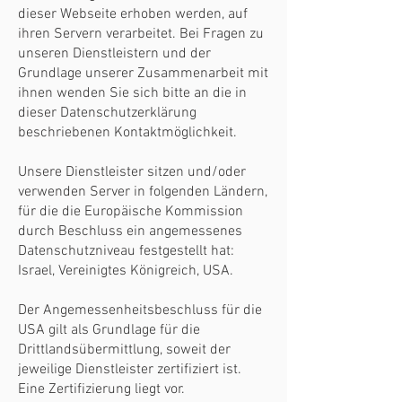
dieser Webseite erhoben werden, auf
ihren Servern verarbeitet. Bei Fragen zu
unseren Dienstleistern und der
Grundlage unserer Zusammenarbeit mit
ihnen wenden Sie sich bitte an die in
dieser Datenschutzerklärung
beschriebenen Kontaktmöglichkeit.
Unsere Dienstleister sitzen und/oder
verwenden Server in folgenden Ländern,
für die die Europäische Kommission
durch Beschluss ein angemessenes
Datenschutzniveau festgestellt hat:
Israel, Vereinigtes Königreich, USA.
Der Angemessenheitsbeschluss für die
USA gilt als Grundlage für die
Drittlandsübermittlung, soweit der
jeweilige Dienstleister zertifiziert ist.
Eine Zertifizierung liegt vor.